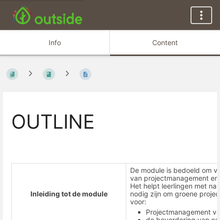
Info
Content
OUTLINE
De module is bedoeld om v
van projectmanagement en 
Het helpt leerlingen met n
Inleiding tot de module
nodig zijn om groene proje
voor:
Projectmanagement v
de bevordering van ee