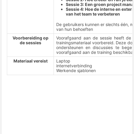
Sessie 3: Een groen project man
Sessie 4: Hoe de interne en ext
van het team te verbeteren
De gebruikers kunnen er slechts één, me
van hun behoeften
Voorbereiding op
Voorafgaand aan de sessie heeft de d
de sessies
trainingsmateriaal voorbereid. Deze do
ondersteunen en discussies te begele
voorafgaand aan de training beschikbaa
Materiaal vereist
Laptop
internetverbinding
Werkende sjablonen