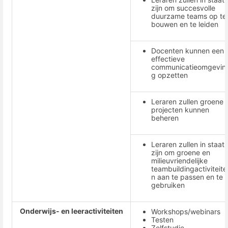
zijn om succesvolle
duurzame teams op te
bouwen en te leiden
Docenten kunnen een
effectieve
communicatieomgevin
g opzetten
Leraren zullen groene
projecten kunnen
beheren
Leraren zullen in staat
zijn om groene en
milieuvriendelijke
teambuildingactiviteite
n aan te passen en te
gebruiken
Onderwijs- en leeractiviteiten
Workshops/webinars
Testen
Zelfstudie