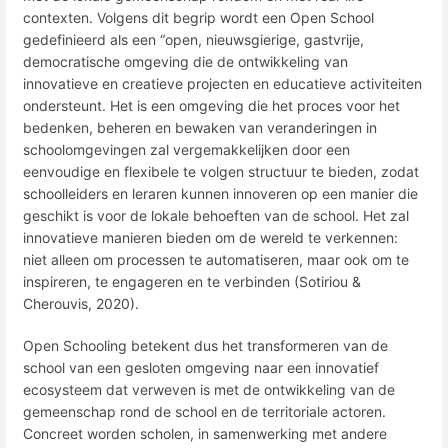
contexten. Volgens dit begrip wordt een Open School
gedefinieerd als een “open, nieuwsgierige, gastvrije,
democratische omgeving die de ontwikkeling van
innovatieve en creatieve projecten en educatieve activiteiten
ondersteunt. Het is een omgeving die het proces voor het
bedenken, beheren en bewaken van veranderingen in
schoolomgevingen zal vergemakkelijken door een
eenvoudige en flexibele te volgen structuur te bieden, zodat
schoolleiders en leraren kunnen innoveren op een manier die
geschikt is voor de lokale behoeften van de school. Het zal
innovatieve manieren bieden om de wereld te verkennen:
niet alleen om processen te automatiseren, maar ook om te
inspireren, te engageren en te verbinden (Sotiriou &
Cherouvis, 2020).
Open Schooling betekent dus het transformeren van de
school van een gesloten omgeving naar een innovatief
ecosysteem dat verweven is met de ontwikkeling van de
gemeenschap rond de school en de territoriale actoren.
Concreet worden scholen, in samenwerking met andere