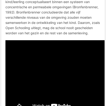
kind/leerling conceptualiseert binnen een systeem van
concentrische en permeabele omgevingen (Bronfenbrenner,
1992). Bronfenbrenner concludeerde dat alle vijf
verschillende niveaus van de omgeving zouden moeten
samenwerken in de ontwikkeling van het kind. Daarom, zoals
Open Schooling uitlegt, mag de school nooit gescheiden
worden van het gezin en de rest van de samenleving.